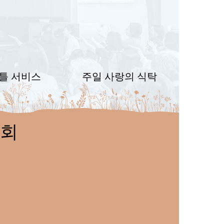
틀 서비스
주일 사랑의 식탁
교회