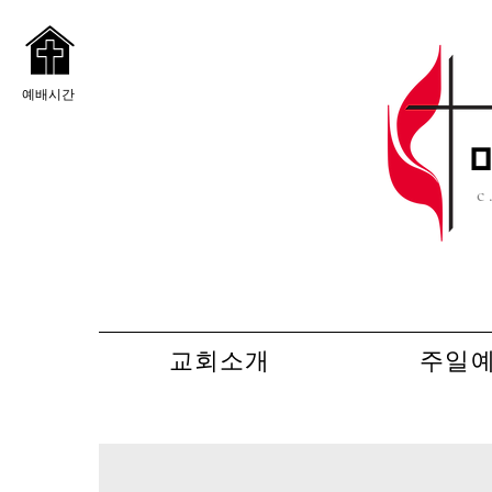
예배시간
c
교회소개
주일