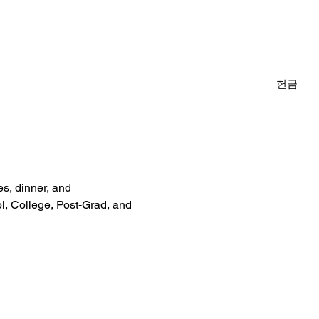
헌금
es, dinner, and 
l, College, Post-Grad, and 