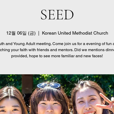
SEED
12월 06일 (금)
  |  
Korean United Methodist Church
th and Young Adult meeting. Come join us for a evening of fun
iching your faith with friends and mentors. Did we mentions dinne
provided, hope to see more familiar and new faces!